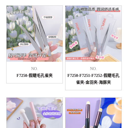
NO.
NO.
F7250-假睫毛孔雀夹
F7250-F7251-F7252-假睫毛孔
雀夹-金羽夹-海豚夹