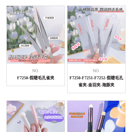
NO.
NO.
F7250-假睫毛孔雀夹
F7250-F7251-F7252-假睫毛孔
雀夹-金羽夹-海豚夹