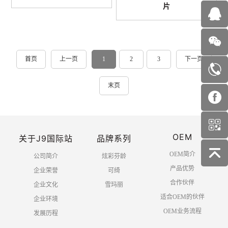
片
首页
上一页
1
2
3
下一页
末页
OEM
关于J9国际站
品牌系列
OEM简介
公司简介
炫彩芬龄
产品优势
企业荣誉
可绮
合作伙伴
企业文化
雪玛丽
适合OEM的伙伴
企业环境
OEM业务流程
发展历程