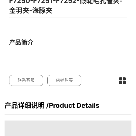
F7250-F7251-F7252-假睫毛孔雀夹-
金羽夹-海豚夹
产品简介
联系客服
店铺购买
产品详细说明
/Product Details