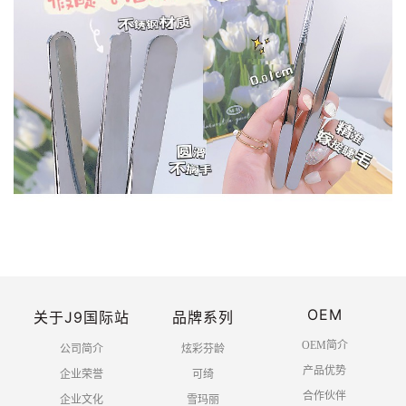
OEM
关于J9国际站
品牌系列
OEM简介
公司简介
炫彩芬龄
产品优势
企业荣誉
可绮
合作伙伴
企业文化
雪玛丽