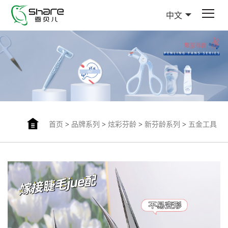
中文
首页
>
品牌系列
>
炫彩芬龄
>
新芬龄系列
>
五金工具