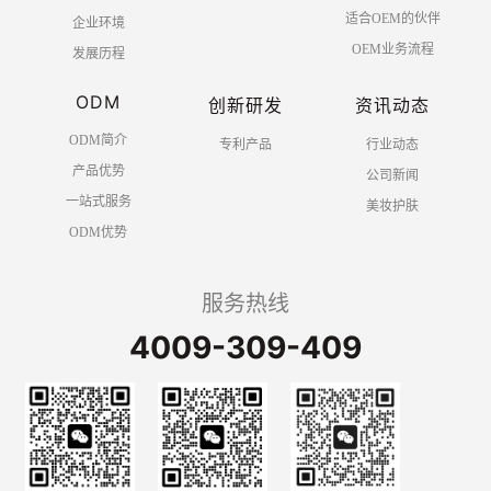
适合OEM的伙伴
企业环境
OEM业务流程
发展历程
ODM
创新研发
资讯动态
ODM简介
专利产品
行业动态
产品优势
公司新闻
一站式服务
美妆护肤
ODM优势
服务热线
4009-309-409