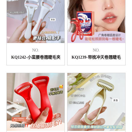
NO.
NO.
KQ1242-小蛮腰卷翘睫毛夹
KQ1239-带梳冲天卷翘睫毛