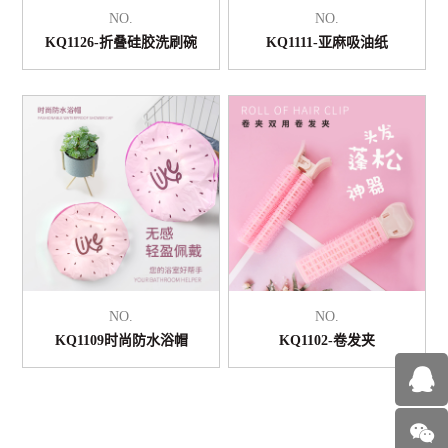
NO.
NO.
KQ1126-折叠硅胶洗刷碗
KQ1111-亚麻吸油纸
NO.
NO.
KQ1109时尚防水浴帽
KQ1102-卷发夹