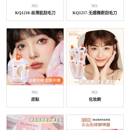
NO.
NO.
KQ1218-丝滑肌刮毛刀
KQ1217-无感微距刮毛刀
NO.
NO.
皮贴
化妆刷