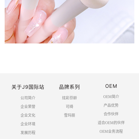
OEM
关于J9国际站
品牌系列
OEM简介
公司简介
炫彩芬龄
产品优势
企业荣誉
可绮
合作伙伴
企业文化
雪玛丽
适合OEM的伙伴
企业环境
OEM业务流程
发展历程