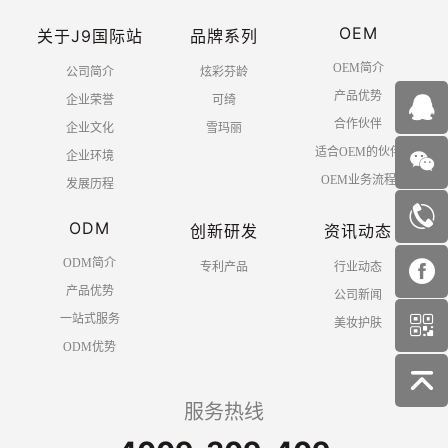
OEM
关于J9国际站
品牌系列
OEM简介
公司简介
炫彩芬龄
产品优势
企业荣誉
可绮
合作伙伴
企业文化
雪玛丽
适合OEM的伙伴
企业环境
OEM业务流程
发展历程
ODM
创新研发
资讯动态
ODM简介
专利产品
行业动态
产品优势
公司新闻
一站式服务
美妆护肤
ODM优势
服务热线